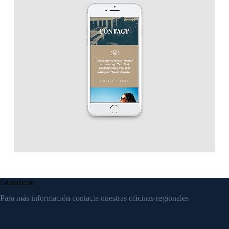
Contáctenos
Para más información contacte nuestras oficinas regionales