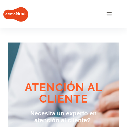
ATENCIÓN AL
CLIENTE
Necesita un experto en
atención al cliente?